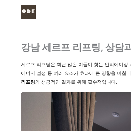
콘
텐
츠
로
건
너
강남 세르프 리프팅, 상담과
뛰
기
세르프 리프팅은 최근 많은 이들이 찾는 안티에이징 시
에너지 설정 등 여러 요소가 효과에 큰 영향을 미칩니
리프팅
의 성공적인 결과를 위해 필수적입니다.