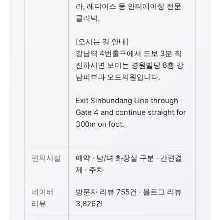
라, 레디어스 등 안티에이징 전문
클리닉.
[오시는 길 안내]
강남역 4번출구에서 도보 3분 직
진하시면 보이는 경원빌딩 8층 강
남피부과 오드의원입니다.
Exit Sinbundang Line through
Gate 4 and continue straight for
300m on foot.
편의시설
예약 · 남/녀 화장실 구분 · 간편결
제 · 주차
네이버
방문자 리뷰 755건 · 블로그 리뷰
리뷰
3,826건