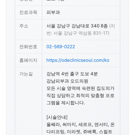
진료과목
피부과
주소
서울 강남구 강남대로 340 8층
(지
번: 서울 강남구 역삼동 831-17)
전화번호
02-569-0222
홈페이지
https://odeclinicseoul.com/ko
가는길
강남역 4번 출구 도보 4분
강남피부과 오드의원
모든 시술 영역에 숙련된 집도의가
직접 상담하고 최적의 맞춤형 프로
그램을 제시합니다.
[시술안내]
울쎄라, 써마지, 세르프, 덴서티, 온
다리프팅, 미라젯, 쥬베룩, 스컬트