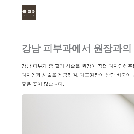
콘
텐
츠
로
건
너
강남 피부과에서 원장과의 1
뛰
기
강남 피부과 중 필러 시술을 원장이 직접 디자인해주는
디자인과 시술을 제공하며, 대표원장이 상담 비중이 
좋은 곳이 많습니다.