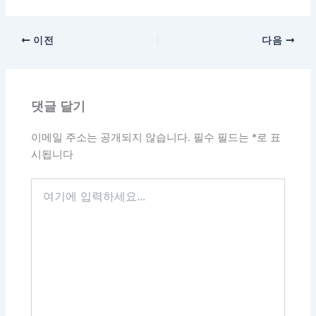
이전
다음
댓글 달기
이메일 주소는 공개되지 않습니다.
필수 필드는
*
로 표
시됩니다
여
기
에
입
력
하
세
요...