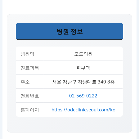
병원 정보
병원명
오드의원
진료과목
피부과
주소
서울 강남구 강남대로 340 8층
전화번호
02-569-0222
홈페이지
https://odeclinicseoul.com/ko