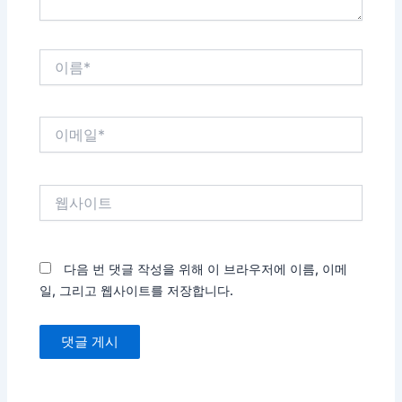
이
름
*
이
메
일
*
웹
사
이
트
다음 번 댓글 작성을 위해 이 브라우저에 이름, 이메
일, 그리고 웹사이트를 저장합니다.