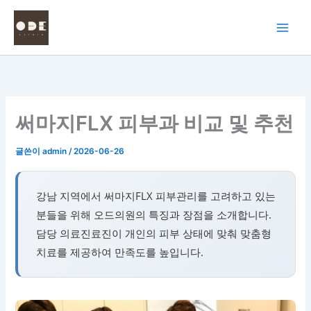
콘
텐
츠
로
건
너
뛰
써마지FLX 피부과 비교 및 추천
기
글쓴이
admin
/
2026-06-26
강남 지역에서 써마지FLX 피부관리를 고려하고 있는
분들을 위해 오드의원의 특징과 장점을 소개합니다.
담당 의료진료진이 개인의 피부 상태에 맞춰 맞춤형
치료를 제공하여 만족도를 높입니다.