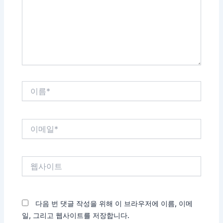
력
하
세
요...
이
름
*
이
메
일
*
웹
사
이
트
다음 번 댓글 작성을 위해 이 브라우저에 이름, 이메
일, 그리고 웹사이트를 저장합니다.